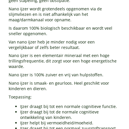
geen stapeling, geen obstipatie.
Nano ijzer wordt grotendeels opgenomen via de
slijmvliezen en is niet afhankelijk van het
maag/darmkanaal voor opname.
Is daarom 100% biologisch beschikbaar en wordt veel
sneller opgenomen.
Van nano ijzer heb je minder nodig voor een
vergelijkbaar of zelfs beter resultaat.
Nano ijzer is een elementair mineraal met een hoge
trillingsfrequentie, dit zorgt voor een hoge energetische
waarde.
Nano ijzer is 100% zuiver en vrij van hulpstoffen.
Nano ijzer is smaak- en geurloos. Heel geschikt voor
kinderen en dieren.
Toepassing:
IJzer draagt bij tot een normale cognitieve functie.
IJzer draagt bij tot de normale cognitieve
ontwikkeling van kinderen.
IJzer helpt bij vermoeidheid/moeheid.
IJzer draagt bij tot een normaal zuurstoftransport