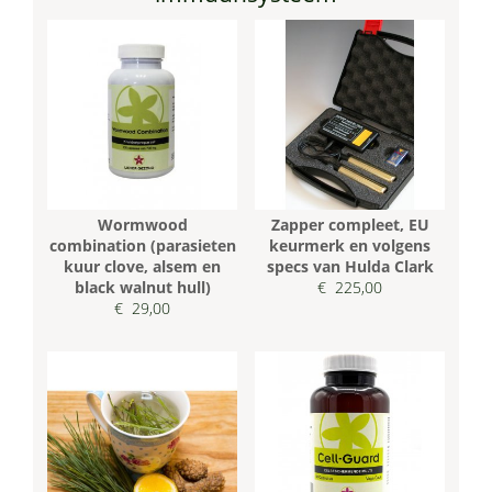
Wormwood
Zapper compleet, EU
combination (parasieten
keurmerk en volgens
kuur clove, alsem en
specs van Hulda Clark
black walnut hull)
€ 225,00
€ 29,00