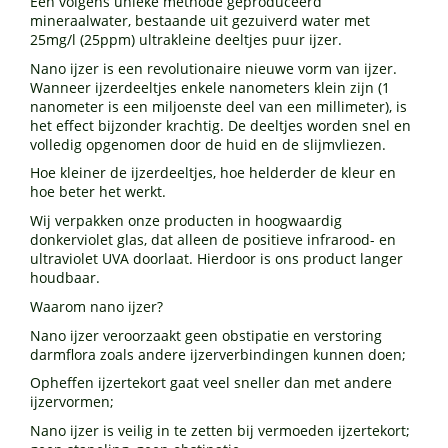
Een volgens unieke methode geproduceerd
mineraalwater, bestaande uit gezuiverd water met
25mg/l (25ppm) ultrakleine deeltjes puur ijzer.
Nano ijzer is een revolutionaire nieuwe vorm van ijzer.
Wanneer ijzerdeeltjes enkele nanometers klein zijn (1
nanometer is een miljoenste deel van een millimeter), is
het effect bijzonder krachtig. De deeltjes worden snel en
volledig opgenomen door de huid en de slijmvliezen.
Hoe kleiner de ijzerdeeltjes, hoe helderder de kleur en
hoe beter het werkt.
Wij verpakken onze producten in hoogwaardig
donkerviolet glas, dat alleen de positieve infrarood- en
ultraviolet UVA doorlaat. Hierdoor is ons product langer
houdbaar.
Waarom nano ijzer?
Nano ijzer veroorzaakt geen obstipatie en verstoring
darmflora zoals andere ijzerverbindingen kunnen doen;
Opheffen ijzertekort gaat veel sneller dan met andere
ijzervormen;
Nano ijzer is veilig in te zetten bij vermoeden ijzertekort;