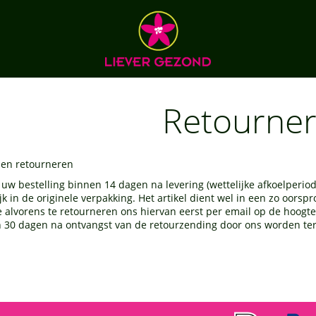
Retourne
 en retourneren
 uw bestelling binnen 14 dagen na levering (wettelijke afkoelperio
jk in de originele verpakking. Het artikel dient wel in een zo oorspr
e alvorens te retourneren ons hiervan eerst per email op de hoogte
 30 dagen na ontvangst van de retourzending door ons worden te