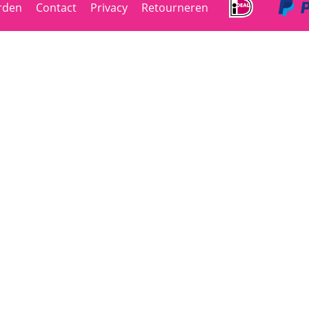
rden
Contact
Privacy
Retourneren