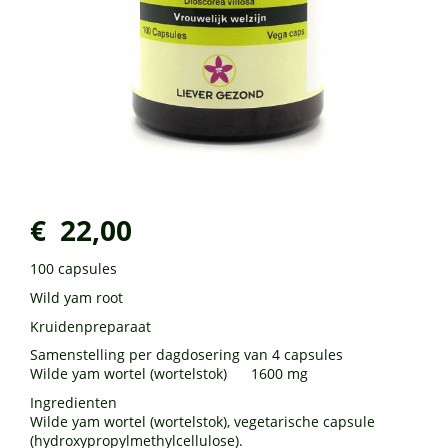
€ 22,00
100 capsules
Wild yam root
Kruidenpreparaat
Samenstelling per dagdosering van 4 capsules
Wilde yam wortel (wortelstok) 1600 mg
Ingredienten
Wilde yam wortel (wortelstok), vegetarische capsule
(hydroxypropylmethylcellulose).