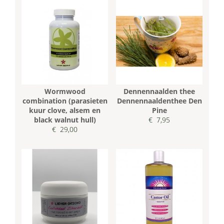
Wormwood
Dennennaalden thee
combination (parasieten
Dennennaaldenthee Den
kuur clove, alsem en
Pine
black walnut hull)
€ 7,95
€ 29,00