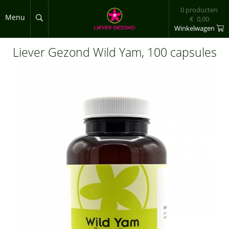
Overslaan en naar de inhoud gaan
0 producten
Menu
€ 0,00
Winkelwagen
Liever Gezond Wild Yam, 100 capsules