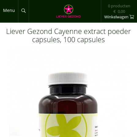
Overslaan en naar de inhoud gaan
0 producten
Menu
€ 0,00
Winkelwagen
Liever Gezond Cayenne extract poeder
capsules, 100 capsules