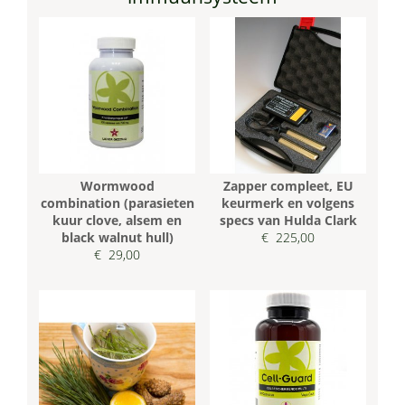
Wormwood
Zapper compleet, EU
combination (parasieten
keurmerk en volgens
kuur clove, alsem en
specs van Hulda Clark
black walnut hull)
€ 225,00
€ 29,00