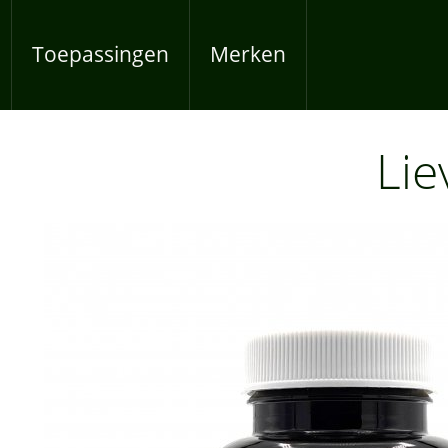
Overslaan en naar de inhoud gaan
Toepassingen
Merken
Lie