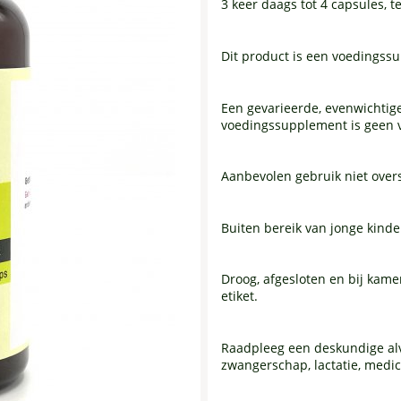
3 keer daags tot 4 capsules, 
Dit product is een voedingss
Een gevarieerde, evenwichtige
voedingssupplement is geen v
Aanbevolen gebruik niet over
Buiten bereik van jonge kind
Droog, afgesloten en bij kam
etiket.
Raadpleeg een deskundige al
zwangerschap, lactatie, medic