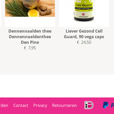
Dennennaalden thee
Liever Gezond Cell
Dennennaaldenthee
Guard, 90 vega caps
Den Pine
€ 24,50
€ 7,95
rden
Contact
Privacy
Retourneren