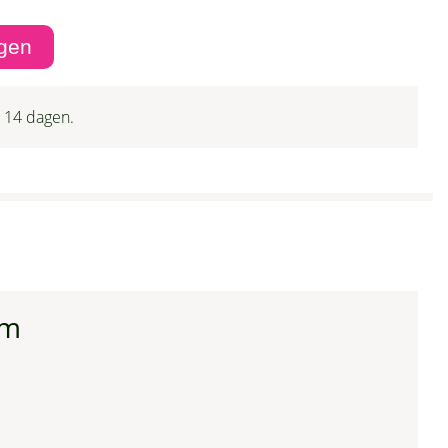
 14 dagen.
em