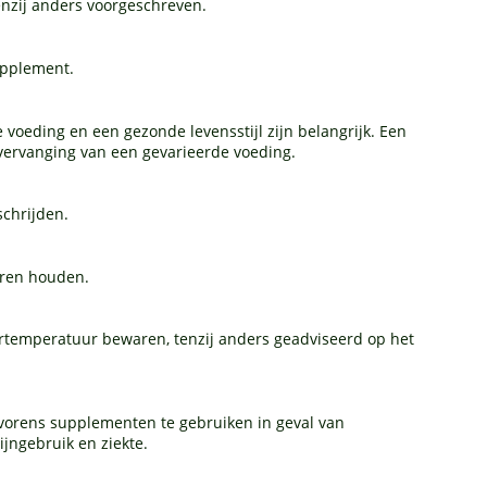
tenzij anders voorgeschreven.
upplement.
 voeding en een gezonde levensstijl zijn belangrijk. Een
ervanging van een gevarieerde voeding.
schrijden.
eren houden.
ertemperatuur bewaren, tenzij anders geadviseerd op het
vorens supplementen te gebruiken in geval van
ijngebruik en ziekte.