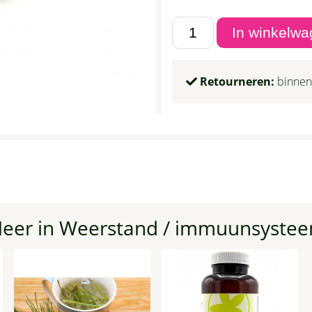
Retourneren:
binnen
eer in Weerstand / immuunsyste