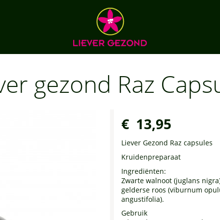
ver gezond Raz Caps
€ 13,95
Liever Gezond Raz capsules
Kruidenpreparaat
Ingrediënten:
Zwarte walnoot (juglans nigra
gelderse roos (viburnum opul
angustifolia).
Gebruik