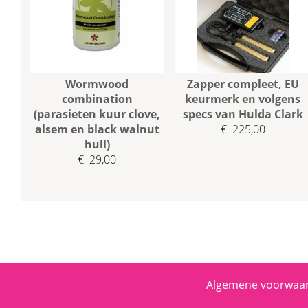
Wormwood
Zapper compleet, EU
combination
keurmerk en volgens
(parasieten kuur clove,
specs van Hulda Clark
alsem en black walnut
€ 225,00
hull)
€ 29,00
Algemene voorwaa