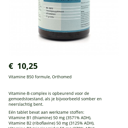
€ 10,25
Vitamine B50 formule, Orthomed
Vitamine-B-complex is opbeurend voor de
gemoedstoestand, als je bijvoorbeeld somber en
neerslachtig bent.
Eén tablet bevat aan werkzame stoffen:
Vitamine B1 (thiamine) 50 mg (3571% ADH),
Vitamine B2 (riboflavine) 50 mg (3125% ADH),