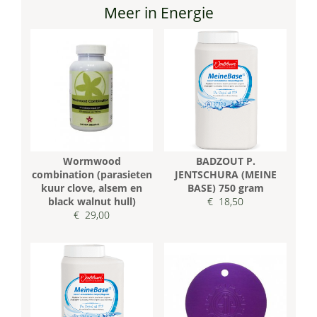
Meer in Energie
Wormwood
BADZOUT P.
combination (parasieten
JENTSCHURA (MEINE
kuur clove, alsem en
BASE) 750 gram
black walnut hull)
€ 18,50
€ 29,00