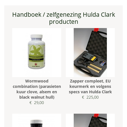
Handboek / zelfgenezing Hulda Clark
producten
Wormwood
Zapper compleet, EU
combination (parasieten
keurmerk en volgens
kuur clove, alsem en
specs van Hulda Clark
black walnut hull)
€ 225,00
€ 29,00