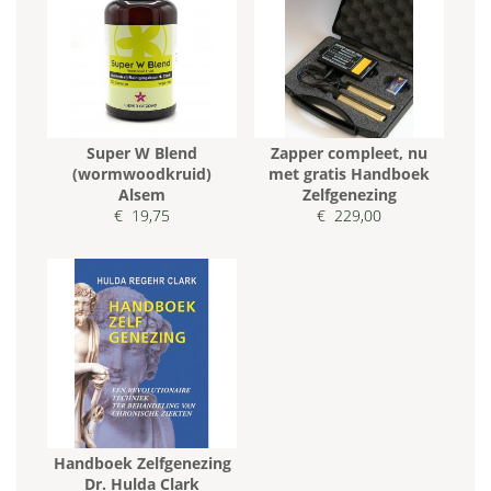
Super W Blend
Zapper compleet, nu
(wormwoodkruid)
met gratis Handboek
Alsem
Zelfgenezing
€ 19,75
€ 229,00
Handboek Zelfgenezing
Dr. Hulda Clark